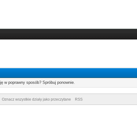
cję w poprawny sposób? Spróbuj ponownie.
Oznacz wszystkie działy jako przeczytane
RSS