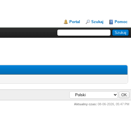
Portal
Szukaj
Pomoc
Aktualny czas:
08-06-2026, 05:47 PM