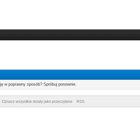
cję w poprawny sposób? Spróbuj ponownie.
Oznacz wszystkie działy jako przeczytane
RSS