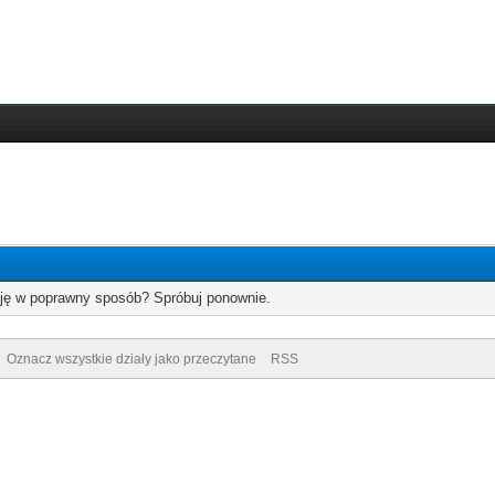
cję w poprawny sposób? Spróbuj ponownie.
Oznacz wszystkie działy jako przeczytane
RSS