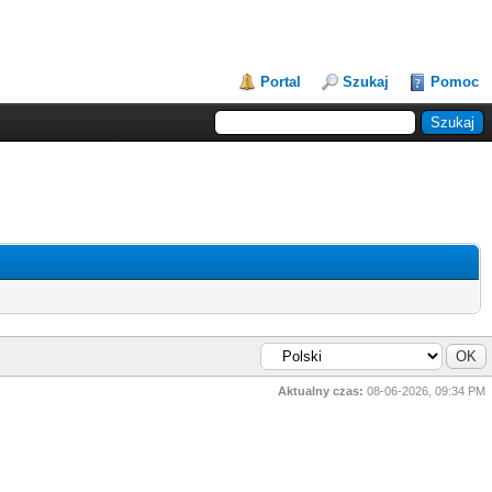
Portal
Szukaj
Pomoc
Aktualny czas:
08-06-2026, 09:34 PM