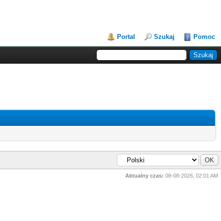
Portal
Szukaj
Pomoc
Aktualny czas:
08-08-2026, 02:01 AM