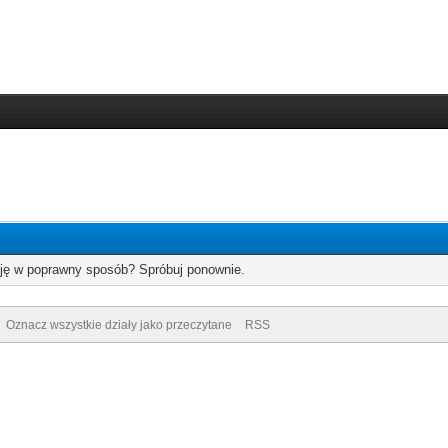
cję w poprawny sposób? Spróbuj ponownie.
Oznacz wszystkie działy jako przeczytane
RSS