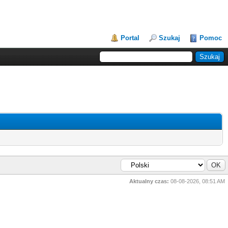
Portal
Szukaj
Pomoc
Aktualny czas:
08-08-2026, 08:51 AM