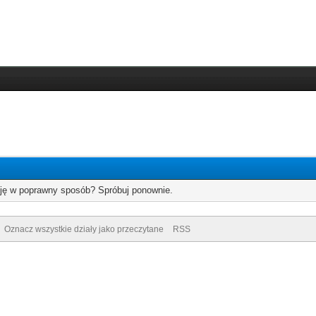
cję w poprawny sposób? Spróbuj ponownie.
Oznacz wszystkie działy jako przeczytane
RSS