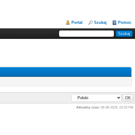
Portal
Szukaj
Pomoc
Aktualny czas:
08-08-2026, 03:33 PM