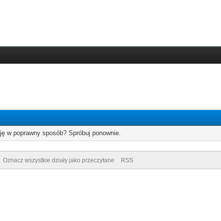
cję w poprawny sposób? Spróbuj ponownie.
Oznacz wszystkie działy jako przeczytane
RSS