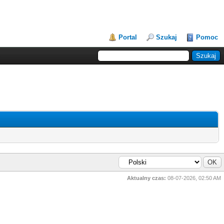
Portal
Szukaj
Pomoc
Aktualny czas:
08-07-2026, 02:50 AM