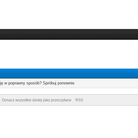
cję w poprawny sposób? Spróbuj ponownie.
Oznacz wszystkie działy jako przeczytane
RSS