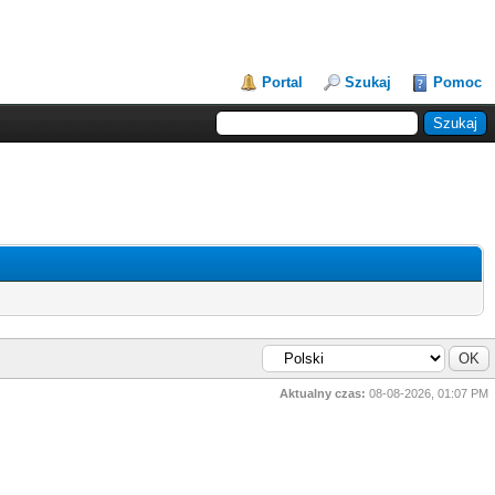
Portal
Szukaj
Pomoc
Aktualny czas:
08-08-2026, 01:07 PM