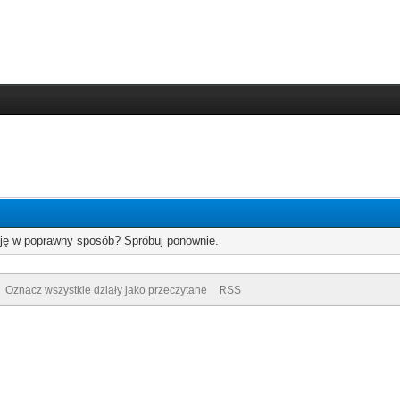
cję w poprawny sposób? Spróbuj ponownie.
Oznacz wszystkie działy jako przeczytane
RSS