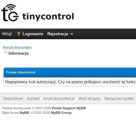
Witaj!
Logowanie
Rejestracja
Forum tinycontrol
Informacja
Forum tinycontrol
Niepoprawny kod autoryzacji. Czy na pewno próbujesz uruchomić tę funk
Ekipa forum
Kontakt
forum.tinycontrol.pl
Wróć do góry
Wersja bez grafiki
Polskie tłumaczenie © 2007-2026
Polski Support MyBB
Silnik forum
MyBB
, © 2002-2026
MyBB Group
.