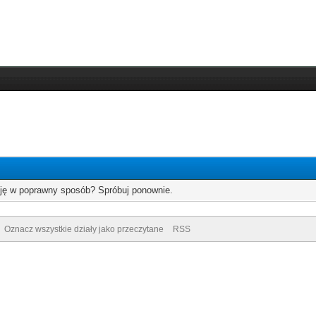
cję w poprawny sposób? Spróbuj ponownie.
Oznacz wszystkie działy jako przeczytane
RSS