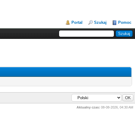
Portal
Szukaj
Pomoc
Aktualny czas:
08-08-2026, 04:30 AM