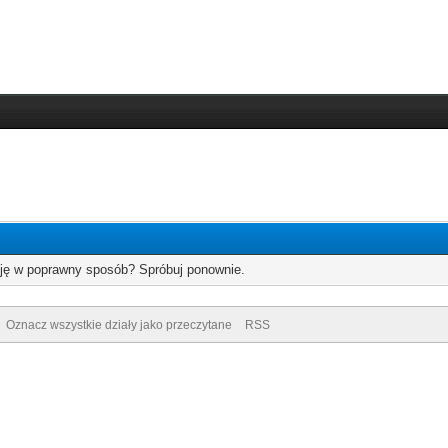
cję w poprawny sposób? Spróbuj ponownie.
Oznacz wszystkie działy jako przeczytane
RSS