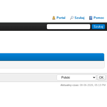
Portal
Szukaj
Pomoc
Aktualny czas:
08-06-2026, 05:13 PM