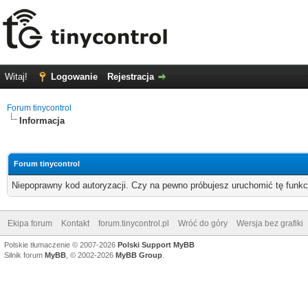
Witaj!
Logowanie
Rejestracja
Forum tinycontrol
Informacja
Forum tinycontrol
Niepoprawny kod autoryzacji. Czy na pewno próbujesz uruchomić tę funk
Ekipa forum
Kontakt
forum.tinycontrol.pl
Wróć do góry
Wersja bez grafiki
Polskie tłumaczenie © 2007-2026
Polski Support MyBB
Silnik forum
MyBB
, © 2002-2026
MyBB Group
.