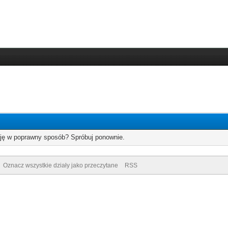
cję w poprawny sposób? Spróbuj ponownie.
Oznacz wszystkie działy jako przeczytane
RSS