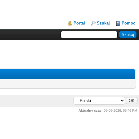
Portal
Szukaj
Pomoc
Aktualny czas:
08-08-2026, 08:46 PM