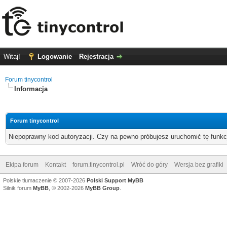
Witaj!
Logowanie
Rejestracja
Forum tinycontrol
Informacja
Forum tinycontrol
Niepoprawny kod autoryzacji. Czy na pewno próbujesz uruchomić tę funk
Ekipa forum
Kontakt
forum.tinycontrol.pl
Wróć do góry
Wersja bez grafiki
Polskie tłumaczenie © 2007-2026
Polski Support MyBB
Silnik forum
MyBB
, © 2002-2026
MyBB Group
.