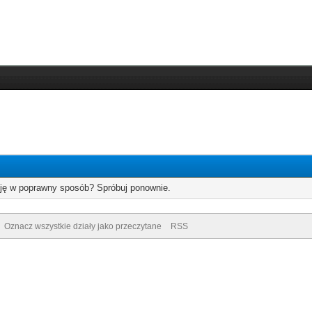
cję w poprawny sposób? Spróbuj ponownie.
Oznacz wszystkie działy jako przeczytane
RSS