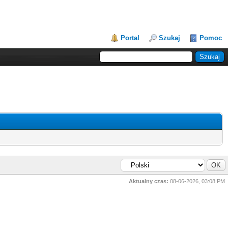
Portal
Szukaj
Pomoc
Aktualny czas:
08-06-2026, 03:08 PM