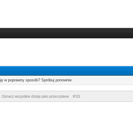
cję w poprawny sposób? Spróbuj ponownie.
Oznacz wszystkie działy jako przeczytane
RSS