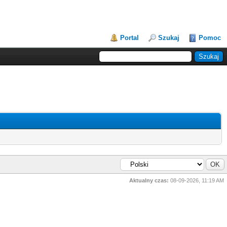
Portal
Szukaj
Pomoc
Aktualny czas:
08-09-2026, 11:19 AM