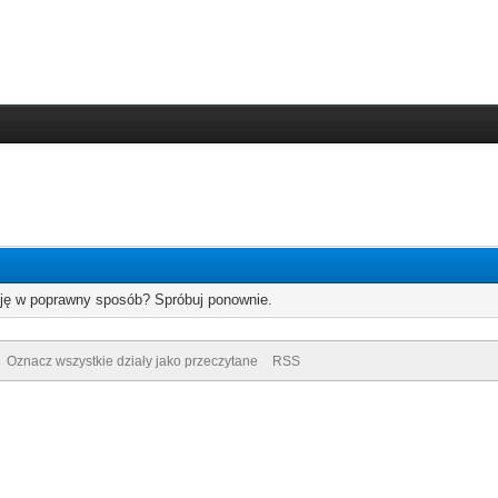
cję w poprawny sposób? Spróbuj ponownie.
Oznacz wszystkie działy jako przeczytane
RSS