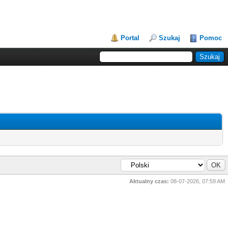
Portal
Szukaj
Pomoc
Aktualny czas:
08-07-2026, 07:59 AM