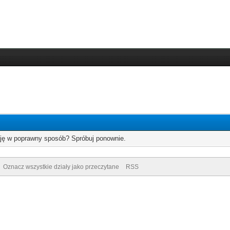
cję w poprawny sposób? Spróbuj ponownie.
Oznacz wszystkie działy jako przeczytane
RSS