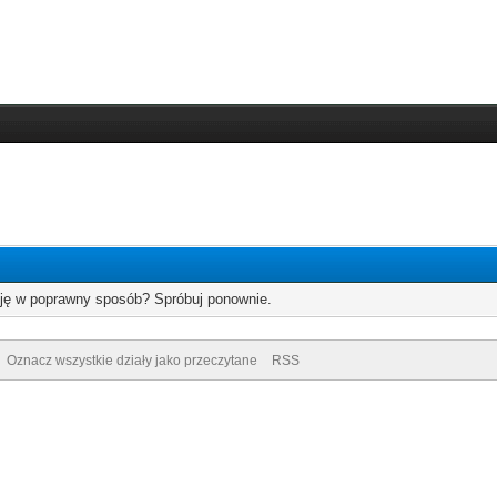
cję w poprawny sposób? Spróbuj ponownie.
Oznacz wszystkie działy jako przeczytane
RSS