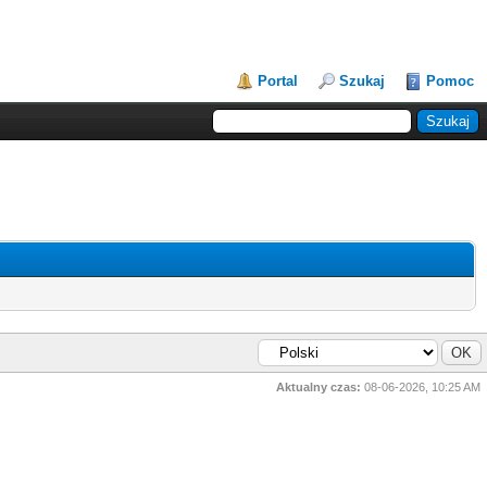
Portal
Szukaj
Pomoc
Aktualny czas:
08-06-2026, 10:25 AM