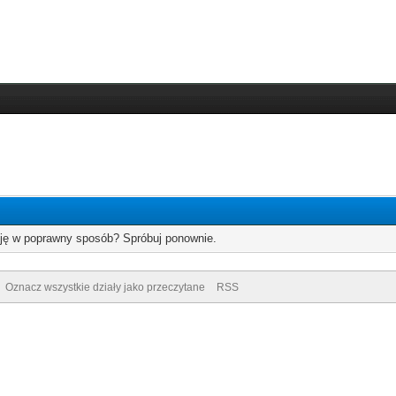
cję w poprawny sposób? Spróbuj ponownie.
Oznacz wszystkie działy jako przeczytane
RSS