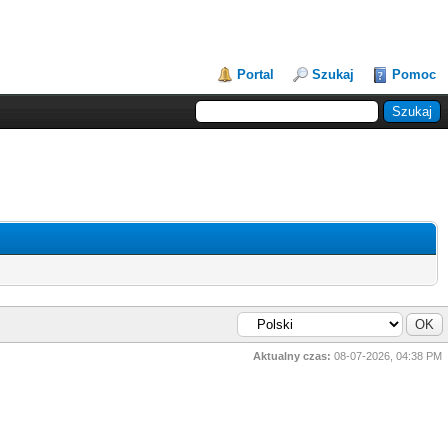
Portal
Szukaj
Pomoc
Aktualny czas:
08-07-2026, 04:38 PM