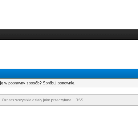
cję w poprawny sposób? Spróbuj ponownie.
Oznacz wszystkie działy jako przeczytane
RSS