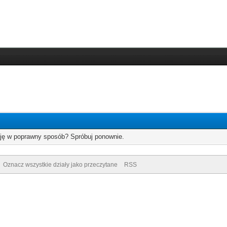
cję w poprawny sposób? Spróbuj ponownie.
Oznacz wszystkie działy jako przeczytane
RSS