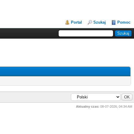
Portal
Szukaj
Pomoc
Aktualny czas:
08-07-2026, 04:34 AM