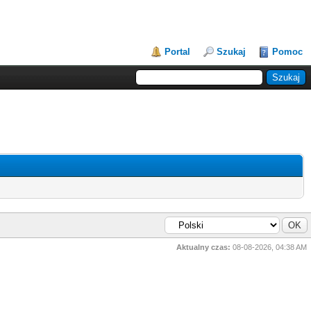
Portal
Szukaj
Pomoc
Aktualny czas:
08-08-2026, 04:38 AM