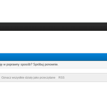
cję w poprawny sposób? Spróbuj ponownie.
Oznacz wszystkie działy jako przeczytane
RSS