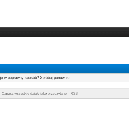
cję w poprawny sposób? Spróbuj ponownie.
Oznacz wszystkie działy jako przeczytane
RSS