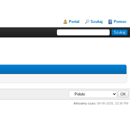
Portal
Szukaj
Pomoc
Aktualny czas:
08-06-2026, 10:36 PM