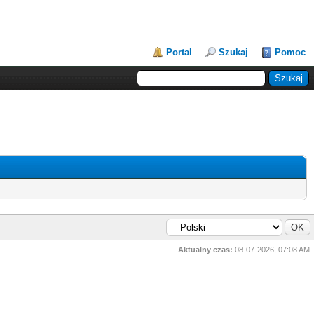
Portal
Szukaj
Pomoc
Aktualny czas:
08-07-2026, 07:08 AM