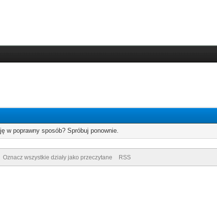
cję w poprawny sposób? Spróbuj ponownie.
Oznacz wszystkie działy jako przeczytane
RSS