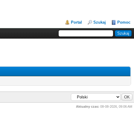
Portal
Szukaj
Pomoc
Aktualny czas:
08-08-2026, 09:06 AM