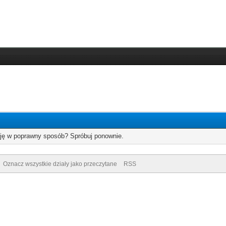
cję w poprawny sposób? Spróbuj ponownie.
Oznacz wszystkie działy jako przeczytane
RSS