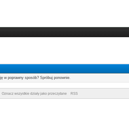
cję w poprawny sposób? Spróbuj ponownie.
Oznacz wszystkie działy jako przeczytane
RSS