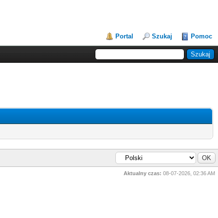
Portal
Szukaj
Pomoc
Aktualny czas:
08-07-2026, 02:36 AM