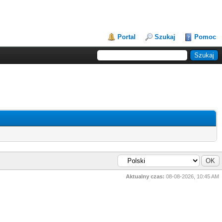
Portal
Szukaj
Pomoc
Aktualny czas:
08-08-2026, 10:45 AM