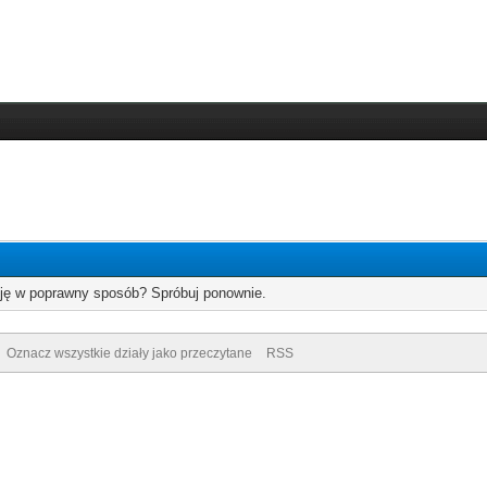
cję w poprawny sposób? Spróbuj ponownie.
Oznacz wszystkie działy jako przeczytane
RSS