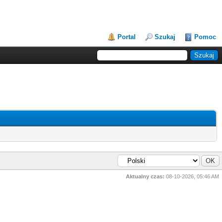
Portal
Szukaj
Pomoc
Aktualny czas:
08-10-2026, 05:46 AM