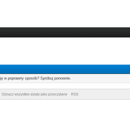
cję w poprawny sposób? Spróbuj ponownie.
Oznacz wszystkie działy jako przeczytane
RSS