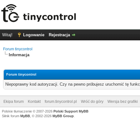
Witaj!
Logowanie
Rejestracja
Forum tinycontrol
Informacja
Forum tinycontrol
Niepoprawny kod autoryzacji. Czy na pewno próbujesz uruchomić tę funk
Ekipa forum
Kontakt
forum.tinycontrol.pl
Wróć do góry
Wersja bez grafiki
Polskie tłumaczenie © 2007-2026
Polski Support MyBB
Silnik forum
MyBB
, © 2002-2026
MyBB Group
.