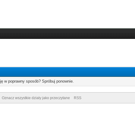
cję w poprawny sposób? Spróbuj ponownie.
Oznacz wszystkie działy jako przeczytane
RSS