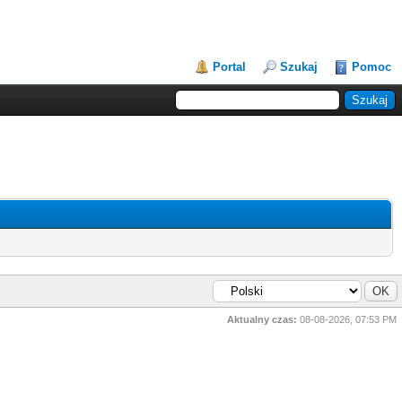
Portal
Szukaj
Pomoc
Aktualny czas:
08-08-2026, 07:53 PM