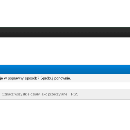
cję w poprawny sposób? Spróbuj ponownie.
Oznacz wszystkie działy jako przeczytane
RSS