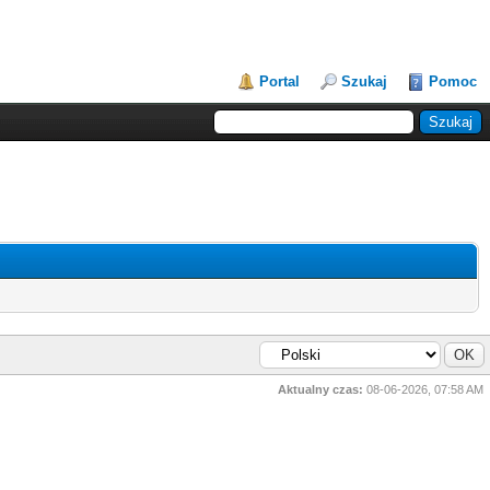
Portal
Szukaj
Pomoc
Aktualny czas:
08-06-2026, 07:58 AM