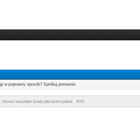
cję w poprawny sposób? Spróbuj ponownie.
Oznacz wszystkie działy jako przeczytane
RSS