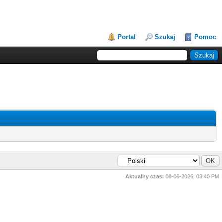
Portal
Szukaj
Pomoc
Aktualny czas:
08-06-2026, 03:40 PM