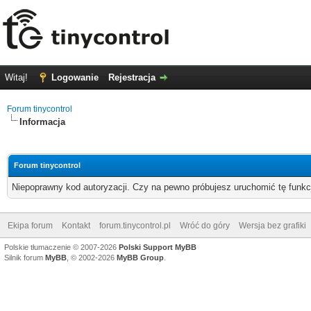
Witaj!
Logowanie
Rejestracja
Forum tinycontrol
Informacja
Forum tinycontrol
Niepoprawny kod autoryzacji. Czy na pewno próbujesz uruchomić tę funk
Ekipa forum
Kontakt
forum.tinycontrol.pl
Wróć do góry
Wersja bez grafiki
Polskie tłumaczenie © 2007-2026
Polski Support MyBB
Silnik forum
MyBB
, © 2002-2026
MyBB Group
.