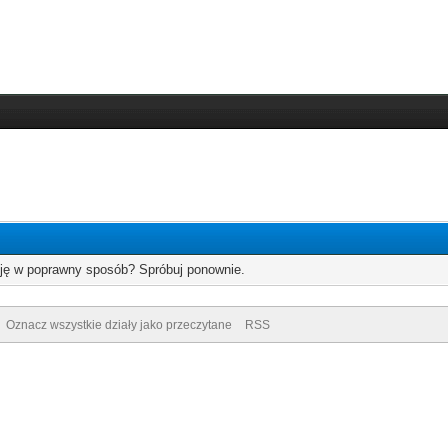
cję w poprawny sposób? Spróbuj ponownie.
Oznacz wszystkie działy jako przeczytane
RSS