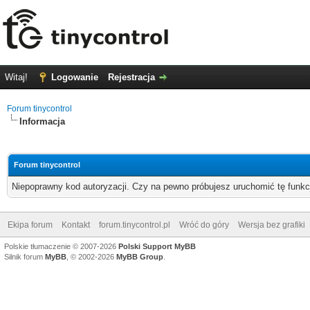
Witaj!
Logowanie
Rejestracja
Forum tinycontrol
Informacja
Forum tinycontrol
Niepoprawny kod autoryzacji. Czy na pewno próbujesz uruchomić tę funk
Ekipa forum
Kontakt
forum.tinycontrol.pl
Wróć do góry
Wersja bez grafiki
Polskie tłumaczenie © 2007-2026
Polski Support MyBB
Silnik forum
MyBB
, © 2002-2026
MyBB Group
.