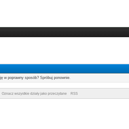
cję w poprawny sposób? Spróbuj ponownie.
Oznacz wszystkie działy jako przeczytane
RSS