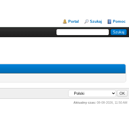
Portal
Szukaj
Pomoc
Aktualny czas:
08-08-2026, 11:50 AM