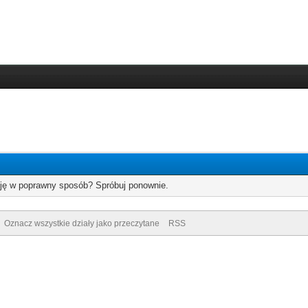
cję w poprawny sposób? Spróbuj ponownie.
Oznacz wszystkie działy jako przeczytane
RSS