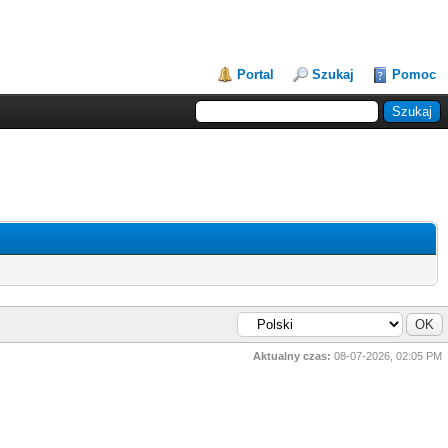
Portal
Szukaj
Pomoc
Aktualny czas:
08-07-2026, 02:05 PM