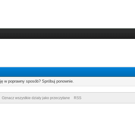
cję w poprawny sposób? Spróbuj ponownie.
Oznacz wszystkie działy jako przeczytane
RSS