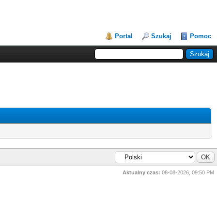
Portal
Szukaj
Pomoc
Aktualny czas:
08-08-2026, 09:50 PM