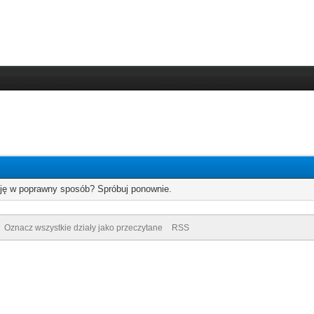
cję w poprawny sposób? Spróbuj ponownie.
Oznacz wszystkie działy jako przeczytane
RSS