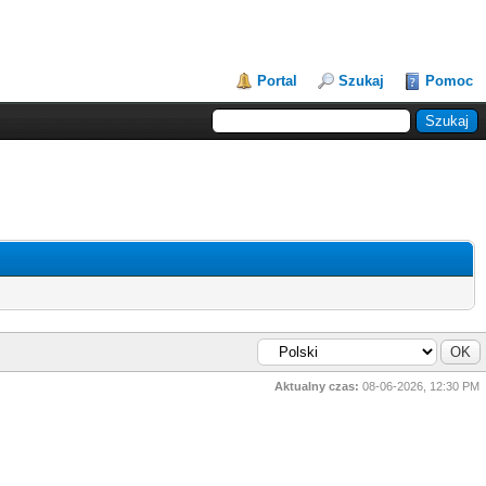
Portal
Szukaj
Pomoc
Aktualny czas:
08-06-2026, 12:30 PM