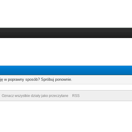
cję w poprawny sposób? Spróbuj ponownie.
Oznacz wszystkie działy jako przeczytane
RSS