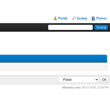
Portal
Szukaj
Pomoc
Aktualny czas:
08-07-2026, 12:09 PM