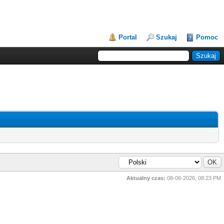
Portal
Szukaj
Pomoc
Aktualny czas:
08-06-2026, 08:23 PM