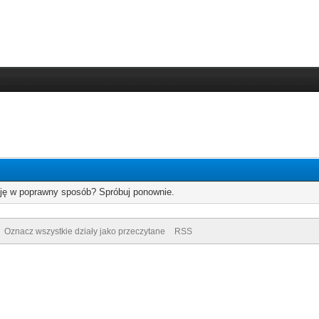
cję w poprawny sposób? Spróbuj ponownie.
Oznacz wszystkie działy jako przeczytane
RSS