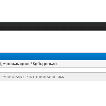
cję w poprawny sposób? Spróbuj ponownie.
Oznacz wszystkie działy jako przeczytane
RSS