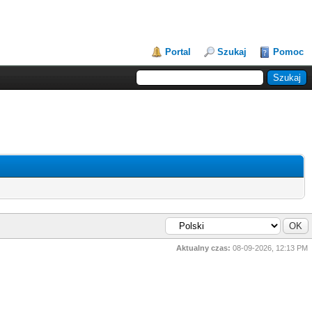
Portal
Szukaj
Pomoc
Aktualny czas:
08-09-2026, 12:13 PM