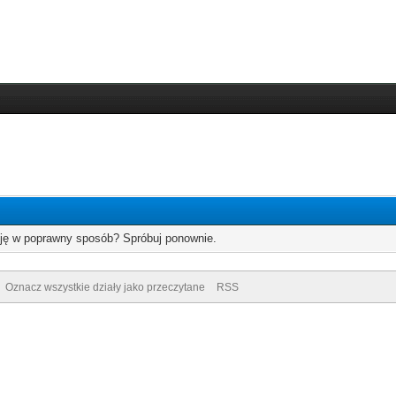
cję w poprawny sposób? Spróbuj ponownie.
Oznacz wszystkie działy jako przeczytane
RSS