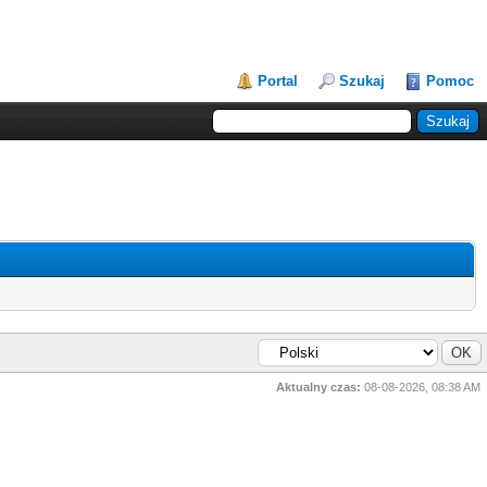
Portal
Szukaj
Pomoc
Aktualny czas:
08-08-2026, 08:38 AM