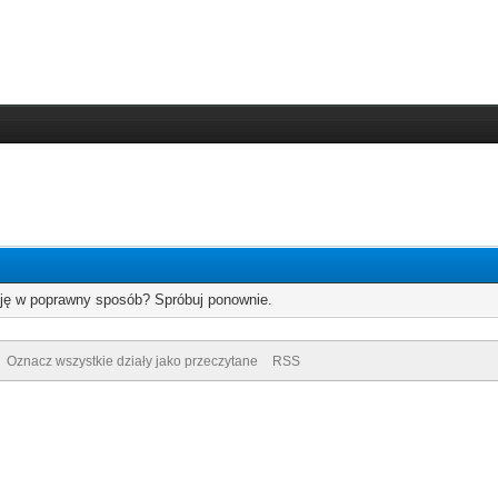
cję w poprawny sposób? Spróbuj ponownie.
Oznacz wszystkie działy jako przeczytane
RSS