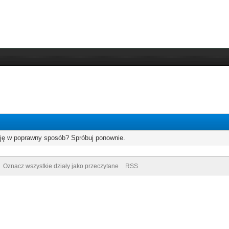
cję w poprawny sposób? Spróbuj ponownie.
Oznacz wszystkie działy jako przeczytane
RSS