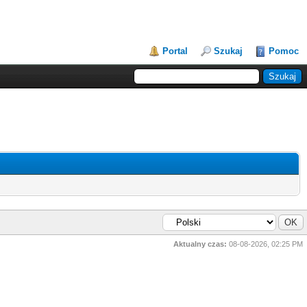
Portal
Szukaj
Pomoc
Aktualny czas:
08-08-2026, 02:25 PM