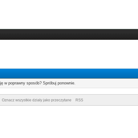
cję w poprawny sposób? Spróbuj ponownie.
Oznacz wszystkie działy jako przeczytane
RSS