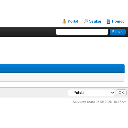
Portal
Szukaj
Pomoc
Aktualny czas:
08-09-2026, 10:17 AM