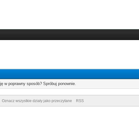
cję w poprawny sposób? Spróbuj ponownie.
Oznacz wszystkie działy jako przeczytane
RSS