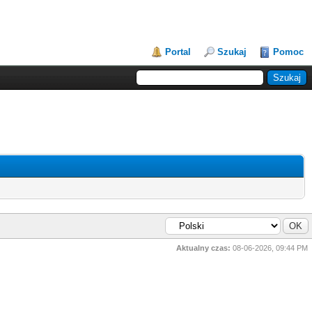
Portal
Szukaj
Pomoc
Aktualny czas:
08-06-2026, 09:44 PM