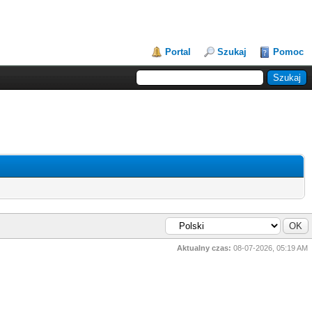
Portal
Szukaj
Pomoc
Aktualny czas:
08-07-2026, 05:19 AM