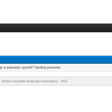
cję w poprawny sposób? Spróbuj ponownie.
Oznacz wszystkie działy jako przeczytane
RSS