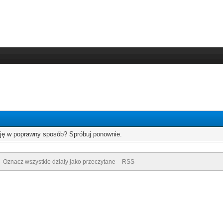
cję w poprawny sposób? Spróbuj ponownie.
Oznacz wszystkie działy jako przeczytane
RSS