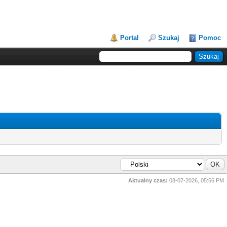
Portal
Szukaj
Pomoc
Aktualny czas:
08-07-2026, 05:56 PM