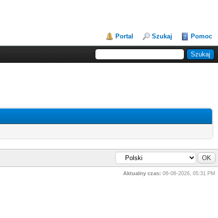
Portal
Szukaj
Pomoc
Aktualny czas:
08-08-2026, 05:31 PM