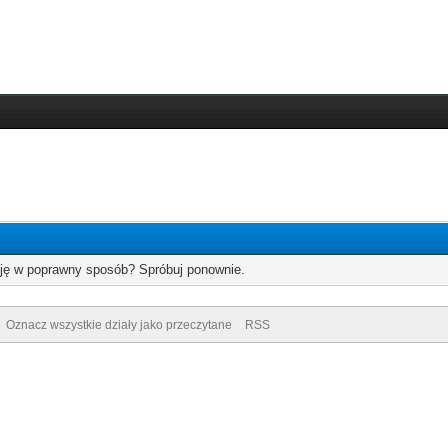
cję w poprawny sposób? Spróbuj ponownie.
Oznacz wszystkie działy jako przeczytane
RSS